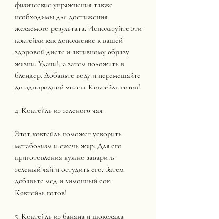
физические упражнения также 
необходимы для достижения 
желаемого результата. Используйте эти 
коктейли как дополнение к вашей 
здоровой диете и активному образу 
жизни. Удачи!, а затем положить в 
блендер. Добавьте воду и перемешайте 
до однородной массы. Коктейль готов!
4. Коктейль из зеленого чая
Этот коктейль поможет ускорить 
метаболизм и сжечь жир. Для его 
приготовления нужно заварить 
зеленый чай и остудить его. Затем 
добавьте мед и лимонный сок. 
Коктейль готов!
5. Коктейль из банана и шоколада