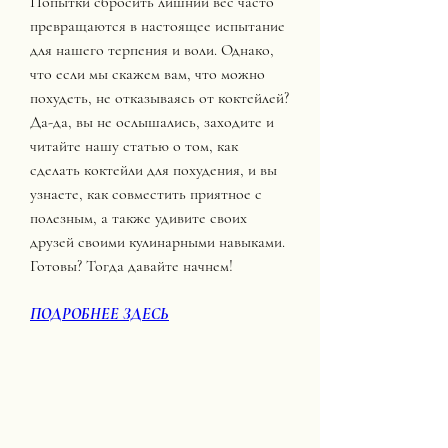
Попытки сбросить лишний вес часто 
превращаются в настоящее испытание 
для нашего терпения и воли. Однако, 
что если мы скажем вам, что можно 
похудеть, не отказываясь от коктейлей? 
Да-да, вы не ослышались, заходите и 
читайте нашу статью о том, как 
сделать коктейли для похудения, и вы 
узнаете, как совместить приятное с 
полезным, а также удивите своих 
друзей своими кулинарными навыками. 
Готовы? Тогда давайте начнем!
ПОДРОБНЕЕ ЗДЕСЬ