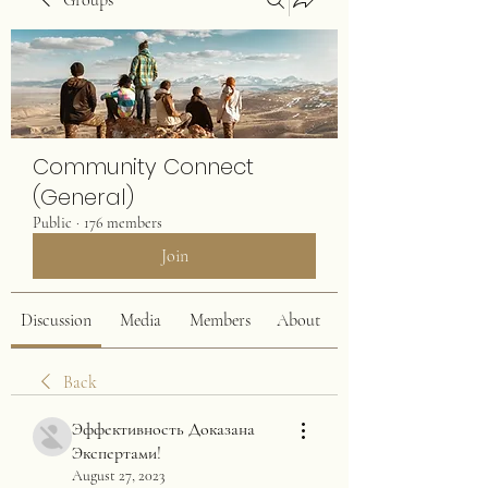
Groups
Community Connect
(General)
Public
·
176 members
Join
Discussion
Media
Members
About
Back
Эффективность Доказана
Экспертами!
August 27, 2023