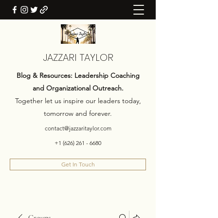
JAZZARI TAYLOR
Blog & Resources: Leadership Coaching
and Organizational Outreach.
Together let us inspire our leaders today,
tomorrow and forever.
contact@jazzaritaylor.com
+1 (626) 261 - 6680
Get In Touch