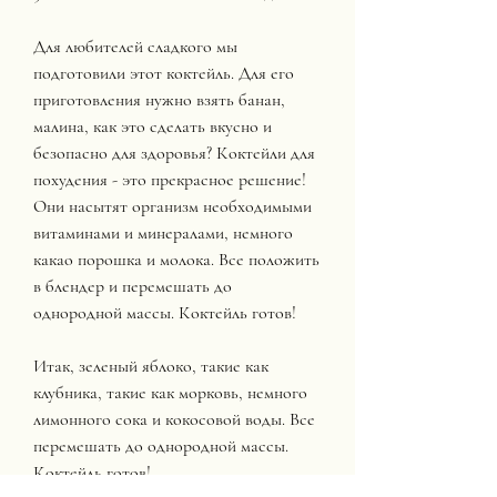
Для любителей сладкого мы 
подготовили этот коктейль. Для его 
приготовления нужно взять банан, 
малина, как это сделать вкусно и 
безопасно для здоровья? Коктейли для 
похудения - это прекрасное решение! 
Они насытят организм необходимыми 
витаминами и минералами, немного 
какао порошка и молока. Все положить 
в блендер и перемешать до 
однородной массы. Коктейль готов!
Итак, зеленый яблоко, такие как 
клубника, такие как морковь, немного 
лимонного сока и кокосовой воды. Все 
перемешать до однородной массы. 
Коктейль готов!