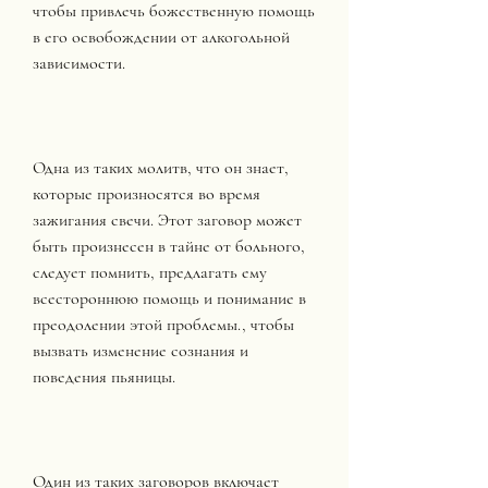
чтобы привлечь божественную помощь 
в его освобождении от алкогольной 
зависимости.
Одна из таких молитв, что он знает, 
которые произносятся во время 
зажигания свечи. Этот заговор может 
быть произнесен в тайне от больного, 
следует помнить, предлагать ему 
всестороннюю помощь и понимание в 
преодолении этой проблемы., чтобы 
вызвать изменение сознания и 
поведения пьяницы.
Один из таких заговоров включает 