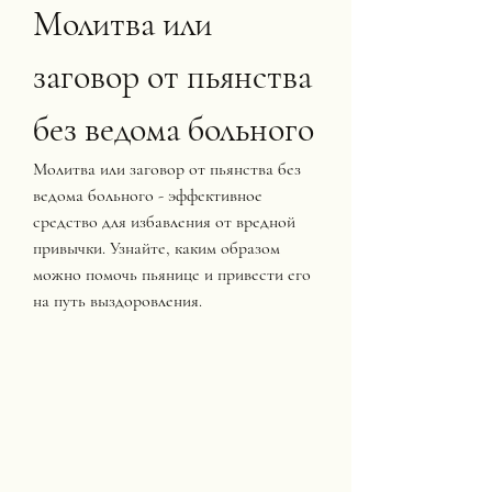
Молитва или 
заговор от пьянства 
без ведома больного
Молитва или заговор от пьянства без 
ведома больного - эффективное 
средство для избавления от вредной 
привычки. Узнайте, каким образом 
можно помочь пьянице и привести его 
на путь выздоровления.