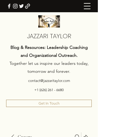
JAZZARI TAYLOR
Blog & Resources: Leadership Coaching
and Organizational Outreach.
Together let us inspire our leaders today,
tomorrow and forever.
contact@jazzaritaylor.com
+1 (626) 261 - 6680
Get In Touch