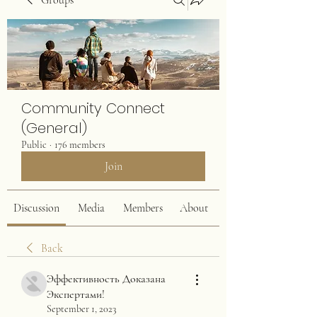
Groups
Community Connect
(General)
Public
·
176 members
Join
Discussion
Media
Members
About
Back
Эффективность Доказана
Экспертами!
September 1, 2023