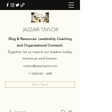
JAZZARI TAYLOR
Blog & Resources: Leadership Coaching
and Organizational Outreach.
Together let us inspire our leaders today,
tomorrow and forever.
contact@jazzaritaylor.com
+1 (626) 261 - 6680
Get In Touch