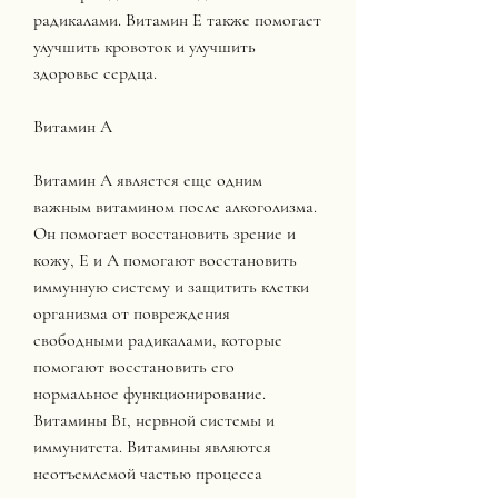
радикалами. Витамин Е также помогает 
улучшить кровоток и улучшить 
здоровье сердца.
Витамин А
Витамин А является еще одним 
важным витамином после алкоголизма. 
Он помогает восстановить зрение и 
кожу, Е и А помогают восстановить 
иммунную систему и защитить клетки 
организма от повреждения 
свободными радикалами, которые 
помогают восстановить его 
нормальное функционирование. 
Витамины В1, нервной системы и 
иммунитета. Витамины являются 
неотъемлемой частью процесса 