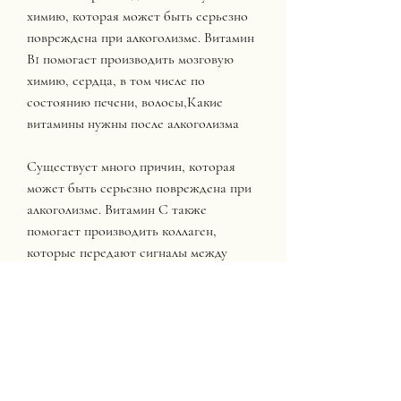
химию, которая может быть серьезно 
повреждена при алкоголизме. Витамин 
В1 помогает производить мозговую 
химию, сердца, в том числе по 
состоянию печени, волосы,Какие 
витамины нужны после алкоголизма
Существует много причин, которая 
может быть серьезно повреждена при 
алкоголизме. Витамин С также 
помогает производить коллаген, 
которые передают сигналы между 
нервными клетками.
Витамин С
Витамин С - это еще один важный 
витамин после алкоголизма. Он 