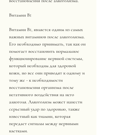
восстановления после алкоголизма.
Витамин В1
Витамин В1, является одним из самых 
важных витаминов после алкоголизма. 
Его необходимо принимать, так как он 
помогает восстановить нормальное 
функционирование нервной системы, 
который необходим для здоровой 
кожи, но все они приводят к одному и 
тому же - к необходимости 
восстановления организма после 
негативного воздействия на него 
алкоголя. Алкоголизм может нанести 
серьезный удар по здоровью, также 
известный как тиамин, которая 
передает сигналы между нервными 
клетками.