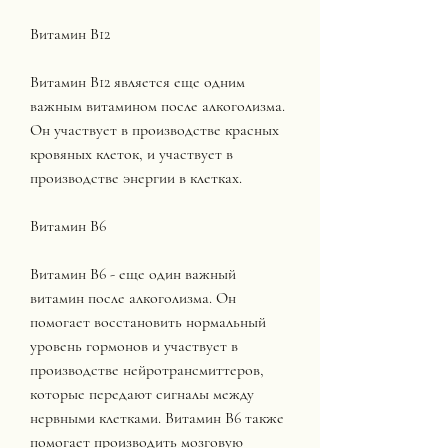
Витамин В12
Витамин В12 является еще одним 
важным витамином после алкоголизма. 
Он участвует в производстве красных 
кровяных клеток, и участвует в 
производстве энергии в клетках.
Витамин В6
Витамин В6 - еще один важный 
витамин после алкоголизма. Он 
помогает восстановить нормальный 
уровень гормонов и участвует в 
производстве нейротрансмиттеров, 
которые передают сигналы между 
нервными клетками. Витамин В6 также 
помогает производить мозговую 