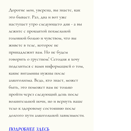
Дорогие мои, уверена, вы знаете, как 
это бывает. Раз, два и вот уже 
наступает утро следующего дня - а вы 
лежите с проклятой похмельной 
головной болью и чувством, что вы 
живете в теле, которое не 
принадлежит вам. Но не будем 
говорить о грустном! Сегодня я хочу 
поделиться с вами информацией о том, 
какие витамины нужны после 
алкоголизма. Ведь, кто знает, может 
быть, это поможет вам не только 
пройти через следующий день после 
волнительной ночи, но и вернуть ваше 
тело к здоровому состоянию после 
долгого пути алкогольной зависимости.
ПОДРОБНЕЕ ЗДЕСЬ