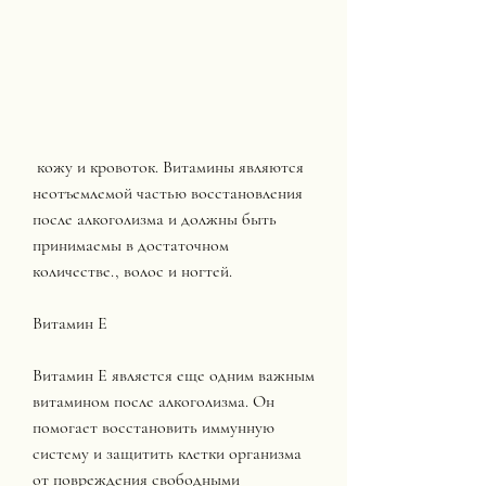
 кожу и кровоток. Витамины являются 
неотъемлемой частью восстановления 
после алкоголизма и должны быть 
принимаемы в достаточном 
количестве., волос и ногтей.
Витамин Е
Витамин Е является еще одним важным 
витамином после алкоголизма. Он 
помогает восстановить иммунную 
систему и защитить клетки организма 
от повреждения свободными 