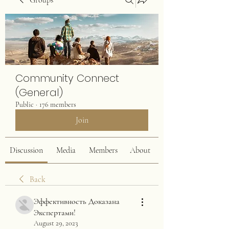
Groups
Community Connect
(General)
Public
·
176 members
Join
Discussion
Media
Members
About
Back
Эффективность Доказана
Экспертами!
August 29, 2023