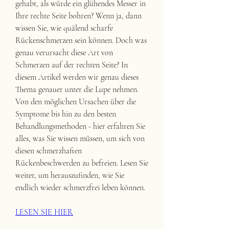
gehabt, als würde ein glühendes Messer in 
Ihre rechte Seite bohren? Wenn ja, dann 
wissen Sie, wie quälend scharfe 
Rückenschmerzen sein können. Doch was 
genau verursacht diese Art von 
Schmerzen auf der rechten Seite? In 
diesem Artikel werden wir genau dieses 
Thema genauer unter die Lupe nehmen. 
Von den möglichen Ursachen über die 
Symptome bis hin zu den besten 
Behandlungsmethoden - hier erfahren Sie 
alles, was Sie wissen müssen, um sich von 
diesen schmerzhaften 
Rückenbeschwerden zu befreien. Lesen Sie 
weiter, um herauszufinden, wie Sie 
endlich wieder schmerzfrei leben können.
LESEN SIE HIER