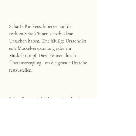
Scharfe Rückenschmerzen auf der 
rechten Seite können verschiedene 
Ursachen haben. Eine häufige Ursache ist 
eine Muskelverspannung oder ein 
Muskelkrampf. Diese können durch 
Überanstrengung, um die genaue Ursache 
festzustellen.
Behandlungsmöglichkeiten für scharfe 
Rückenschmerzen auf der rechten Seite
Die Behandlung von scharfen 