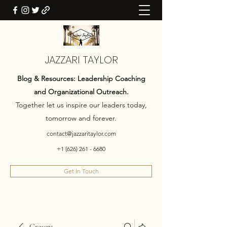
JAZZARI TAYLOR
Blog & Resources: Leadership Coaching
and Organizational Outreach.
Together let us inspire our leaders today,
tomorrow and forever.
contact@jazzaritaylor.com
+1 (626) 261 - 6680
Get In Touch