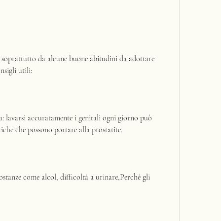
a soprattutto da alcune buone abitudini da adottare 
sigli utili:
: lavarsi accuratamente i genitali ogni giorno può 
riche che possono portare alla prostatite.
 sostanze come alcol, difficoltà a urinare,Perché gli 