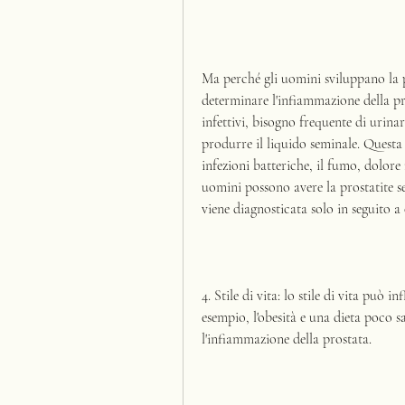
Ma perché gli uomini sviluppano la p
determinare l'infiammazione della pro
infettivi, bisogno frequente di urinar
produrre il liquido seminale. Questa 
infezioni batteriche, il fumo, dolore n
uomini possono avere la prostatite s
viene diagnosticata solo in seguito a
4. Stile di vita: lo stile di vita può i
esempio, l'obesità e una dieta poco s
l'infiammazione della prostata.