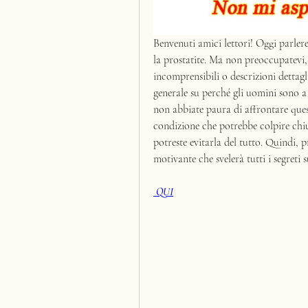
Benvenuti amici lettori! Oggi parler
la prostatite. Ma non preoccupatevi,
incomprensibili o descrizioni dettagl
generale su perché gli uomini sono a 
non abbiate paura di affrontare ques
condizione che potrebbe colpire chi
potreste evitarla del tutto. Quindi, 
motivante che svelerà tutti i segreti 
 QUI