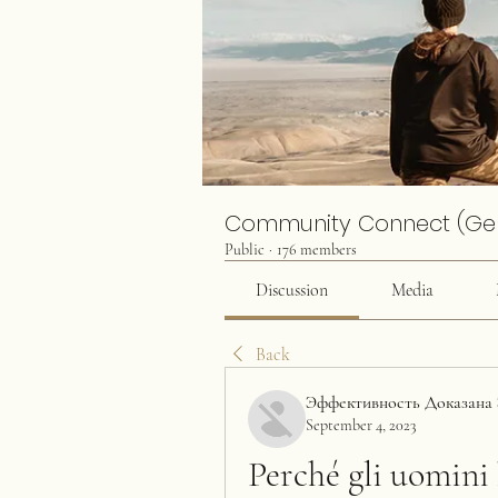
Community Connect (Ge
Public
·
176 members
Discussion
Media
Back
Эффективность Доказана 
September 4, 2023
Perché gli uomini 