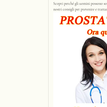
Scopri perché gli uomini possono soffr
nostri consigli per prevenire e trattar