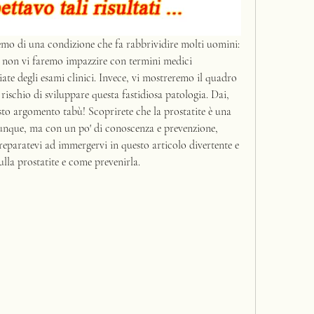
emo di una condizione che fa rabbrividire molti uomini: 
 non vi faremo impazzire con termini medici 
iate degli esami clinici. Invece, vi mostreremo il quadro 
rischio di sviluppare questa fastidiosa patologia. Dai, 
to argomento tabù! Scoprirete che la prostatite è una 
unque, ma con un po' di conoscenza e prevenzione, 
preparatevi ad immergervi in questo articolo divertente e 
sulla prostatite e come prevenirla.