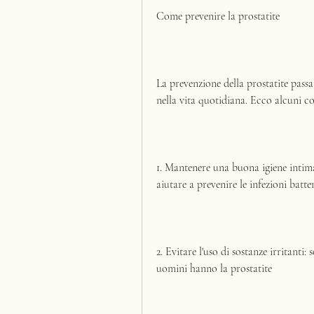
Come prevenire la prostatite
La prevenzione della prostatite pass
nella vita quotidiana. Ecco alcuni con
1. Mantenere una buona igiene intima
aiutare a prevenire le infezioni batte
2. Evitare l'uso di sostanze irritanti:
uomini hanno la prostatite