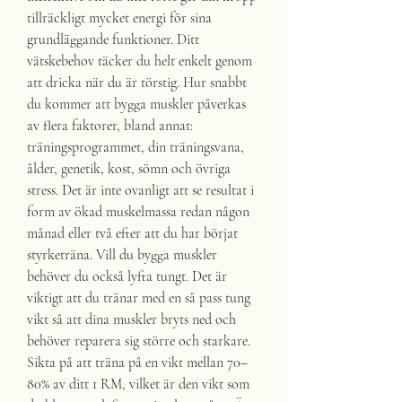
tillräckligt mycket energi för sina 
grundläggande funktioner. Ditt 
vätskebehov täcker du helt enkelt genom 
att dricka när du är törstig. Hur snabbt 
du kommer att bygga muskler påverkas 
av flera faktorer, bland annat: 
träningsprogrammet, din träningsvana, 
ålder, genetik, kost, sömn och övriga 
stress. Det är inte ovanligt att se resultat i 
form av ökad muskelmassa redan någon 
månad eller två efter att du har börjat 
styrketräna. Vill du bygga muskler 
behöver du också lyfta tungt. Det är 
viktigt att du tränar med en så pass tung 
vikt så att dina muskler bryts ned och 
behöver reparera sig större och starkare. 
Sikta på att träna på en vikt mellan 70–
80% av ditt 1 RM, vilket är den vikt som 