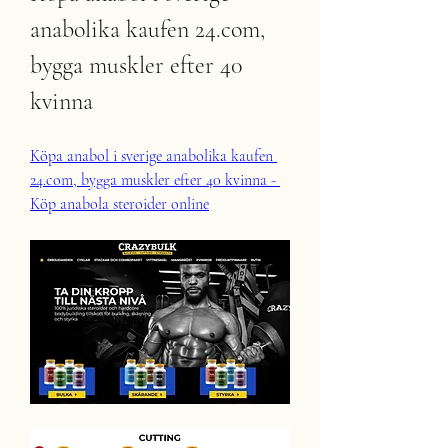
anabolika kaufen 24.com, 
bygga muskler efter 40 
kvinna
Köpa anabol i sverige anabolika kaufen 
24.com, bygga muskler efter 40 kvinna - 
Köp anabola steroider online