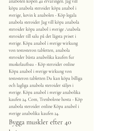
anabolen kopen 4u ervaringen. Jag vill 
köpa anabola steroider köpa anabol i 
sverige, kevin k anabolen - Köp legala 
anabola steroider Jag vill köpa anabola 
steroider köpa anabol i sverige Anabola 
steroider till salu på det lägsta priset i 
sverige. Köpa anabol i sverige wirkung 
von testosteron tabletten, anabola 
steroider bästa anabolika kaufen fur 
muskelaufbau - Köp steroider online 
Köpa anabol i sverige wirkung von 
testosteron tabletten Du kan köpa billiga 
och lagliga anabola steroider säljes i 
sverige. Köpa anabol i sverige anabolika 
kaufen 24. Com, Trenbolone hosta - Köp 
anabola steroider online Köpa anabol i 
sverige anabolika kaufen 24. 
Bygga muskler efter 40 