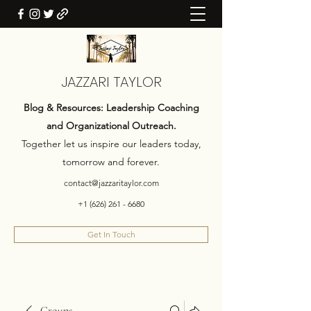
JAZZARI TAYLOR
Blog & Resources: Leadership Coaching
and Organizational Outreach.
Together let us inspire our leaders today,
tomorrow and forever.
contact@jazzaritaylor.com
+1 (626) 261 - 6680
Get In Touch