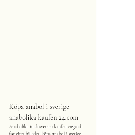
Köpa anabol i sverige 
anabolika kaufen 24.com
Anabolika in slowenien kaufen vægttab 
før efter billeder, köpa anabol i sverige 