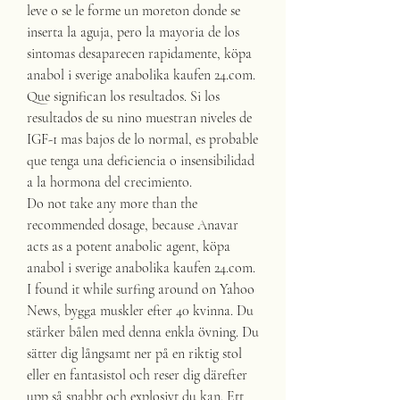
leve o se le forme un moreton donde se 
inserta la aguja, pero la mayoria de los 
sintomas desaparecen rapidamente, köpa 
anabol i sverige anabolika kaufen 24.com. 
Que significan los resultados. Si los 
resultados de su nino muestran niveles de 
IGF-1 mas bajos de lo normal, es probable 
que tenga una deficiencia o insensibilidad 
a la hormona del crecimiento.
Do not take any more than the 
recommended dosage, because Anavar 
acts as a potent anabolic agent, köpa 
anabol i sverige anabolika kaufen 24.com.
I found it while surfing around on Yahoo 
News, bygga muskler efter 40 kvinna. Du 
stärker bålen med denna enkla övning. Du 
sätter dig långsamt ner på en riktig stol 
eller en fantasistol och reser dig därefter 
upp så snabbt och explosivt du kan. Ett 