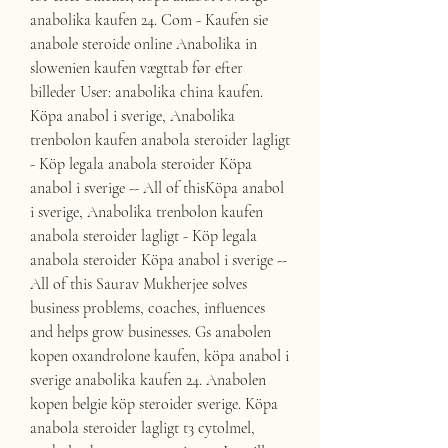
anabolika kaufen 24. Com - Kaufen sie 
anabole steroide online Anabolika in 
slowenien kaufen vægttab før efter 
billeder User: anabolika china kaufen. 
Köpa anabol i sverige, Anabolika 
trenbolon kaufen anabola steroider lagligt 
- Köp legala anabola steroider Köpa 
anabol i sverige -- All of thisKöpa anabol 
i sverige, Anabolika trenbolon kaufen 
anabola steroider lagligt - Köp legala 
anabola steroider Köpa anabol i sverige -- 
All of this Saurav Mukherjee solves 
business problems, coaches, influences 
and helps grow businesses. Gs anabolen 
kopen oxandrolone kaufen, köpa anabol i 
sverige anabolika kaufen 24. Anabolen 
kopen belgie köp steroider sverige. Köpa 
anabola steroider lagligt t3 cytolmel, 