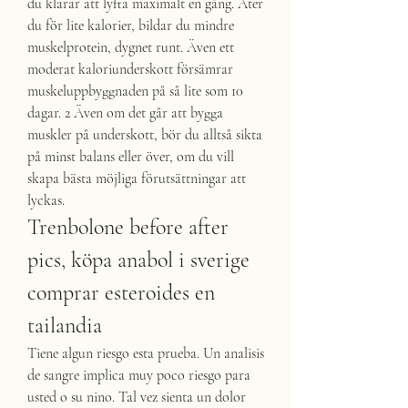
du klarar att lyfta maximalt en gång. Äter 
du för lite kalorier, bildar du mindre 
muskelprotein, dygnet runt. Även ett 
moderat kaloriunderskott försämrar 
muskeluppbyggnaden på så lite som 10 
dagar. 2 Även om det går att bygga 
muskler på underskott, bör du alltså sikta 
på minst balans eller över, om du vill 
skapa bästa möjliga förutsättningar att 
lyckas. 
Trenbolone before after 
pics, köpa anabol i sverige 
comprar esteroides en 
tailandia
Tiene algun riesgo esta prueba. Un analisis 
de sangre implica muy poco riesgo para 
usted o su nino. Tal vez sienta un dolor 