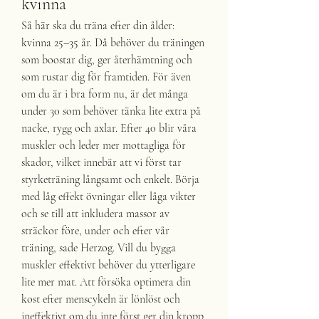
kvinna
Så här ska du träna efter din ålder: 
kvinna 25–35 år. Då behöver du träningen 
som boostar dig, ger återhämtning och 
som rustar dig för framtiden. För även 
om du är i bra form nu, är det många 
under 30 som behöver tänka lite extra på 
nacke, rygg och axlar. Efter 40 blir våra 
muskler och leder mer mottagliga för 
skador, vilket innebär att vi först tar 
styrketräning långsamt och enkelt. Börja 
med låg effekt övningar eller låga vikter 
och se till att inkludera massor av 
sträckor före, under och efter vår 
träning, sade Herzog. Vill du bygga 
muskler effektivt behöver du ytterligare 
lite mer mat. Att försöka optimera din 
kost efter menscykeln är lönlöst och 
ineffektivt om du inte först ger din kropp 