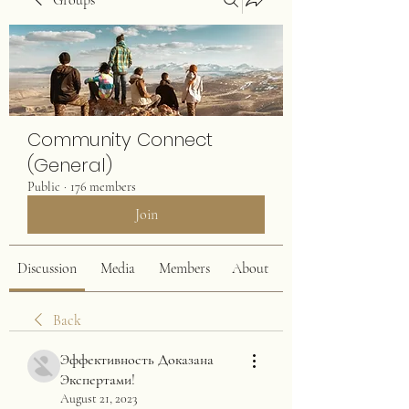
Groups
Community Connect
(General)
Public
·
176 members
Join
Discussion
Media
Members
About
Back
Эффективность Доказана
Экспертами!
August 21, 2023