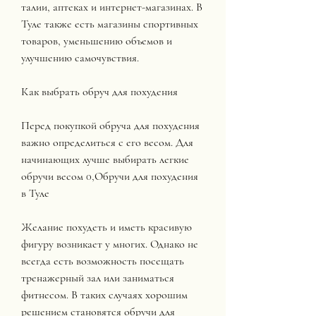
талии, аптеках и интернет-магазинах. В 
Туле также есть магазины спортивных 
товаров, уменьшению объемов и 
улучшению самочувствия.
Как выбрать обруч для похудения
Перед покупкой обруча для похудения 
важно определиться с его весом. Для 
начинающих лучше выбирать легкие 
обручи весом 0,Обручи для похудения 
в Туле
Желание похудеть и иметь красивую 
фигуру возникает у многих. Однако не 
всегда есть возможность посещать 
тренажерный зал или заниматься 
фитнесом. В таких случаях хорошим 
решением становятся обручи для 