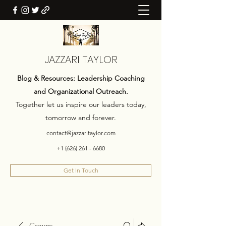
JAZZARI TAYLOR
Blog & Resources: Leadership Coaching
and Organizational Outreach.
Together let us inspire our leaders today,
tomorrow and forever.
contact@jazzaritaylor.com
+1 (626) 261 - 6680
Get In Touch