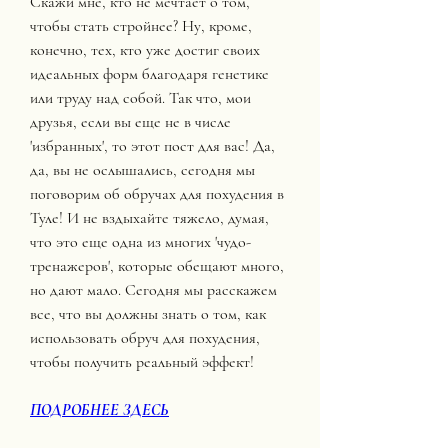
Скажи мне, кто не мечтает о том, 
чтобы стать стройнее? Ну, кроме, 
конечно, тех, кто уже достиг своих 
идеальных форм благодаря генетике 
или труду над собой. Так что, мои 
друзья, если вы еще не в числе 
'избранных', то этот пост для вас! Да, 
да, вы не ослышались, сегодня мы 
поговорим об обручах для похудения в 
Туле! И не вздыхайте тяжело, думая, 
что это еще одна из многих 'чудо-
тренажеров', которые обещают много, 
но дают мало. Сегодня мы расскажем 
все, что вы должны знать о том, как 
использовать обруч для похудения, 
чтобы получить реальный эффект!
ПОДРОБНЕЕ ЗДЕСЬ