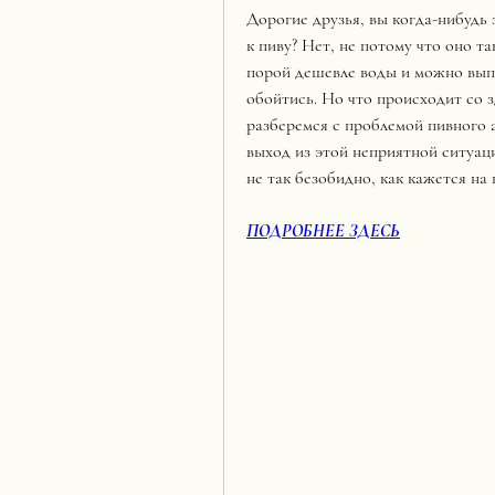
Дорогие друзья, вы когда-нибудь 
к пиву? Нет, не потому что оно та
порой дешевле воды и можно выпит
обойтись. Но что происходит со з
разберемся с проблемой пивного 
выход из этой неприятной ситуации
не так безобидно, как кажется на 
ПОДРОБНЕЕ ЗДЕСЬ