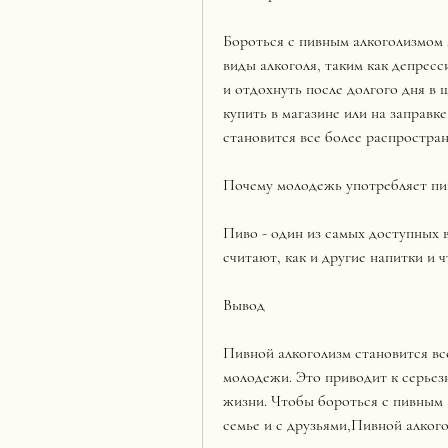
Бороться с пивным алкоголизмом 
виды алкоголя, таким как депресси
и отдохнуть после долгого дня в 
купить в магазине или на заправк
становится все более распростра
Почему молодежь употребляет пи
Пиво - один из самых доступных в
считают, как и другие напитки и ч
Вывод
Пивной алкоголизм становится вс
молодежи. Это приводит к серьез
жизни. Чтобы бороться с пивным 
семье и с друзьями,Пивной алког