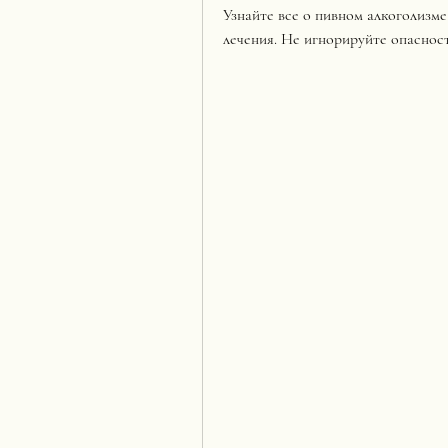
Узнайте все о пивном алкоголизм
лечения. Не игнорируйте опасност