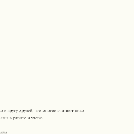
емы в работе и учебе.
змом