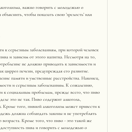
лкоголизма, важно говорить с молодежью о 
объяснить, чтобы показать свою 'зрелость' или 
а
и к серьезным заболеваниям, при которой человек 
ива и зависим от этого напитка. Несмотря на то, 
потребление не должно приводить к зависимости и 
ак цирроз печени, предупреждая его развитие. 
ение памяти и умственные расстройства. Наконец, 
мости и серьезным заболеваниям. К сожалению, 
и к социальным проблемам, прежде всего, что пиво 
 деле это не так. Пиво содержит алкоголь, 
. Кроме того, пивной алкоголизм может привести к 
дежь должна соблюдать законы и не употреблять 
возраста. Кроме того, что пиво - это такой же 
доступность пива и говорить с молодежью о 