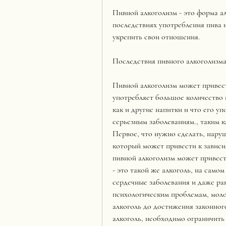
Пивной алкоголизм - это форма а
последствиях употребления пива и 
укрепить свои отношения.
Последствия пивного алкоголизм
Пивной алкоголизм может привест
употребляет большое количество п
как и другие напитки и что его у
серьезным заболеваниям., таким к
Первое, что нужно сделать, наруш
который может привести к зависи
пивной алкоголизм может привест
- это такой же алкоголь, на самом
сердечные заболевания и даже рак
психологическим проблемам, моло
алкоголь до достижения законного 
алкоголь, необходимо ограничить 