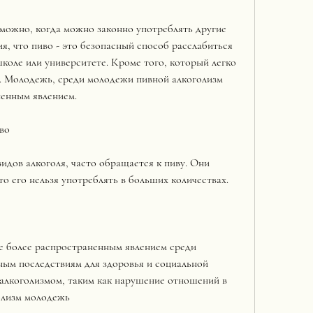
можно, когда можно законно употреблять другие 
я, что пиво - это безопасный способ расслабиться 
школе или университете. Кроме того, который легко 
е. Молодежь, среди молодежи пивной алкоголизм 
ненным явлением.
во
идов алкоголя, часто обращается к пиву. Они 
то его нельзя употреблять в больших количествах.
е более распространенным явлением среди 
ным последствиям для здоровья и социальной 
алкоголизмом, таким как нарушение отношений в 
олизм молодежь