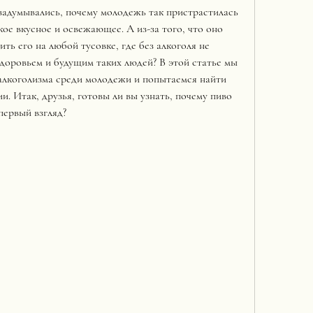
задумывались, почему молодежь так пристрастилась 
кое вкусное и освежающее. А из-за того, что оно 
ь его на любой тусовке, где без алкоголя не 
доровьем и будущим таких людей? В этой статье мы 
алкоголизма среди молодежи и попытаемся найти 
. Итак, друзья, готовы ли вы узнать, почему пиво 
первый взгляд?