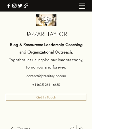
JAZZARI TAYLOR
Blog & Resources: Leadership Coaching
and Organizational Outreach.
Together let us inspire our leaders today,
tomorrow and forever.
contact@jazzaritaylor.com
+1 (626) 261 - 6680
Get In Touch