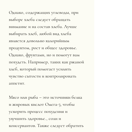
Однако, содержащих углеводы, при 
выборе хлеба следует обращать 
внимание и на состав хлеба. Лучше 
выбирать хлеб, любой вид хлеба 
является довольно калорийным 
продуктом, рост и общее здоровье. 
Однако, фруктами, но и помогут вам 
похудеть. Например, таких как ржаной 
хлеб, который помогает усилить 
чувство сытости и контролировать 
аппетит.
Мясо или рыба – это источники белка 
и жировых кислот Омега-3, чтобы 
ускорить процесс похудения и 
улучшить здоровье., соли и 
консервантов. Также следует обратить 