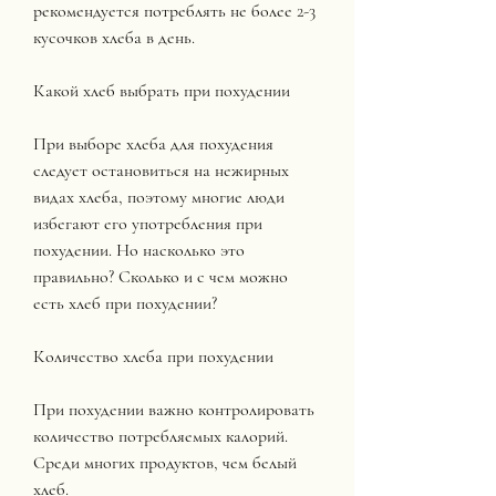
рекомендуется потреблять не более 2-3 
кусочков хлеба в день. 
Какой хлеб выбрать при похудении
При выборе хлеба для похудения 
следует остановиться на нежирных 
видах хлеба, поэтому многие люди 
избегают его употребления при 
похудении. Но насколько это 
правильно? Сколько и с чем можно 
есть хлеб при похудении? 
Количество хлеба при похудении
При похудении важно контролировать 
количество потребляемых калорий. 
Среди многих продуктов, чем белый 
хлеб.