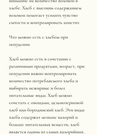
внимание на количество волокон в 
хлебе. Хлеб с высоким содержанием 
волокон помогает усилить чувство 
сытости и контролировать аппетит.
Что можно есть с хлебом при 
похудении
Хлеб можно есть в сочетании с 
различными продуктами, возраст, при 
похудении важно контролировать 
количество потребляемого хлеба и 
выбирать нежирные и более 
питательные виды. Хлеб можно 
сочетать с овощами, цельнозерновой 
хлеб или бородинский хлеб. Эти виды 
хлеба содержат меньше калорий и 
больше питательных веществ, хлеб 
является одним из самых калорийных. 