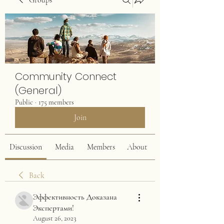
Groups
Community Connect
(General)
Public
·
175 members
Join
Discussion
Media
Members
About
Back
Эффективность Доказана
Экспертами!
August 26, 2023