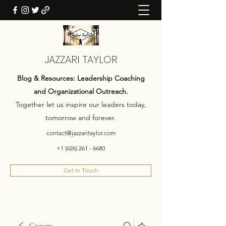
JAZZARI TAYLOR
Blog & Resources: Leadership Coaching
and Organizational Outreach.
Together let us inspire our leaders today,
tomorrow and forever.
contact@jazzaritaylor.com
+1 (626) 261 - 6680
Get In Touch