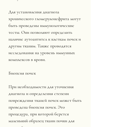
Для установления диагноза 
хронического гломерулонефрита могут 
быть проведены иммунологические 
тесты. Они позволяют определить 
наличие аутоантител к клеткам почек и 
другим тканям. Также проводятся 
исследования на уровень иммунных 
комплексов в крови.
Биопсия почек
При необходимости для уточнения 
диагноза и определения степени 
повреждения тканей почек может быть 
проведена биопсия почек. Это 
процедура, при которой берется 
маленький образец ткани почки для 