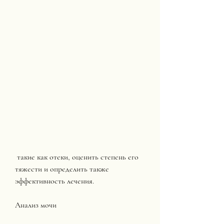
 такие как отеки, оценить степень его 
тяжести и определить также 
эффективность лечения. 
Анализ мочи