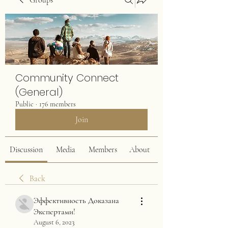
Groups
Community Connect
(General)
Public
·
176 members
Join
Discussion
Media
Members
About
Back
Эффективность Доказана
Экспертами!
August 6, 2023