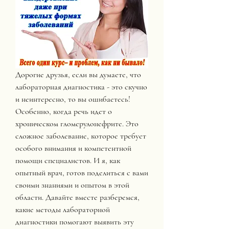
Дорогие друзья, если вы думаете, что 
лабораторная диагностика - это скучно 
и неинтересно, то вы ошибаетесь! 
Особенно, когда речь идет о 
хроническом гломерулонефрите. Это 
сложное заболевание, которое требует 
особого внимания и компетентной 
помощи специалистов. И я, как 
опытный врач, готов поделиться с вами 
своими знаниями и опытом в этой 
области. Давайте вместе разберемся, 
какие методы лабораторной 
диагностики помогают выявить эту 