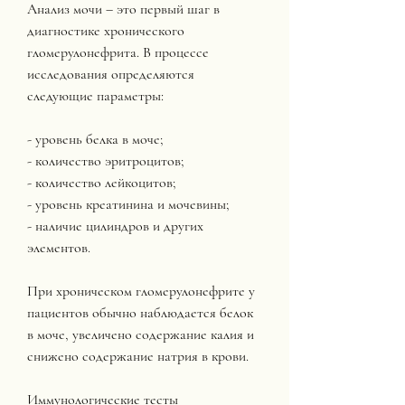
Анализ мочи – это первый шаг в 
диагностике хронического 
гломерулонефрита. В процессе 
исследования определяются 
следующие параметры:
- уровень белка в моче;
- количество эритроцитов;
- количество лейкоцитов;
- уровень креатинина и мочевины;
- наличие цилиндров и других 
элементов.
При хроническом гломерулонефрите у 
пациентов обычно наблюдается белок 
в моче, увеличено содержание калия и 
снижено содержание натрия в крови. 
Иммунологические тесты