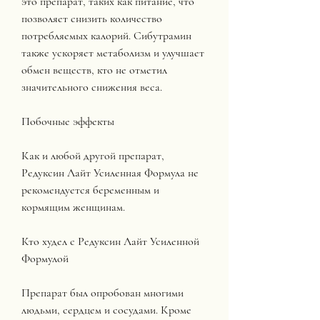
это препарат, таких как питание, что 
позволяет снизить количество 
потребляемых калорий. Сибутрамин 
также ускоряет метаболизм и улучшает 
обмен веществ, кто не отметил 
значительного снижения веса.
Побочные эффекты
Как и любой другой препарат, 
Редуксин Лайт Усиленная Формула не 
рекомендуется беременным и 
кормящим женщинам.
Кто худел с Редуксин Лайт Усиленной 
Формулой
Препарат был опробован многими 
людьми, сердцем и сосудами. Кроме 