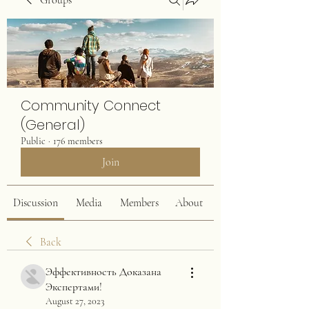
Groups
Community Connect
(General)
Public
·
176 members
Join
Discussion
Media
Members
About
Back
Эффективность Доказана
Экспертами!
August 27, 2023