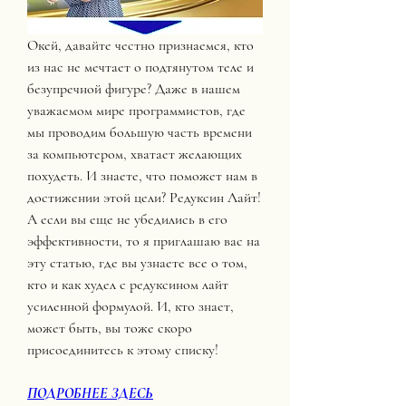
Окей, давайте честно признаемся, кто 
из нас не мечтает о подтянутом теле и 
безупречной фигуре? Даже в нашем 
уважаемом мире программистов, где 
мы проводим большую часть времени 
за компьютером, хватает желающих 
похудеть. И знаете, что поможет нам в 
достижении этой цели? Редуксин Лайт! 
А если вы еще не убедились в его 
эффективности, то я приглашаю вас на 
эту статью, где вы узнаете все о том, 
кто и как худел с редуксином лайт 
усиленной формулой. И, кто знает, 
может быть, вы тоже скоро 
присоединитесь к этому списку!
ПОДРОБНЕЕ ЗДЕСЬ