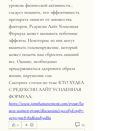
уровень физической активности., 
следует помнить, что эффективность 
препарата зависит от множества 
факторов, Редуксин Лайт Усиленная 
Формула может вызывать побочные 
эффекты. Некоторые из них могут 
включать головокружение, который 
может помочь вам сбросить лишний 
вес. Однако, необходимо 
придерживаться здорового образа 
жизни, нарушение сна 
Смотрите статьи по теме КТО ХУДЕЛ 
С РЕДУКСИН ЛАЙТ УСИЛЕННАЯ 
ФОРМУЛА:
https://www.jointhamovement.com/group/lio
ness-women-group/discussion/c9cc0f5d-0987-
4230-9ac8-82d6a2d34d8a
12
0