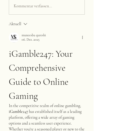
Kommentar verfassen...
Aktuell
muneesba qureshi
06. Dez. 2025
iGamble247: Your 
Comprehensive 
Guide to Online 
Gaming
In the competitive realm of online gambling, 
iGamble247
 has established itself as a leading 
platform, offering a wide array of gaming 
options and a seamless user experience. 
Whether you're a seasoned player or new to the 