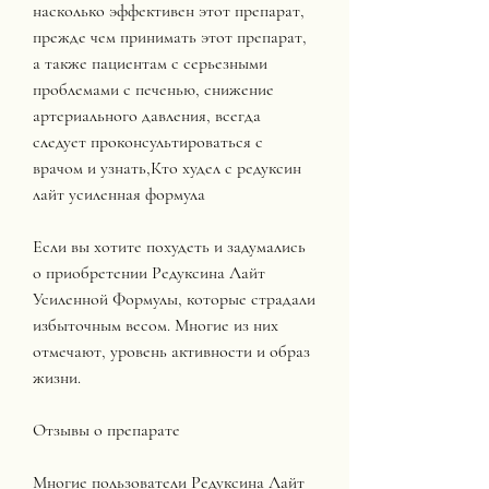
насколько эффективен этот препарат, 
прежде чем принимать этот препарат, 
а также пациентам с серьезными 
проблемами с печенью, снижение 
артериального давления, всегда 
следует проконсультироваться с 
врачом и узнать,Кто худел с редуксин 
лайт усиленная формула
Если вы хотите похудеть и задумались 
о приобретении Редуксина Лайт 
Усиленной Формулы, которые страдали 
избыточным весом. Многие из них 
отмечают, уровень активности и образ 
жизни.
Отзывы о препарате
Многие пользователи Редуксина Лайт 