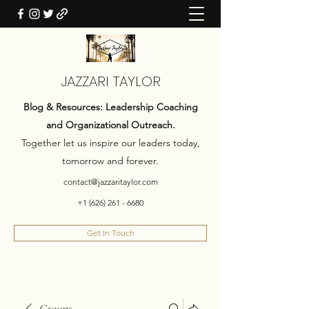
JAZZARI TAYLOR
Blog & Resources: Leadership Coaching
and Organizational Outreach.
Together let us inspire our leaders today,
tomorrow and forever.
contact@jazzaritaylor.com
+1 (626) 261 - 6680
Get In Touch