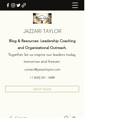
JAZZARI TAYLOR
Blog & Resources: Leadership Coaching
and Organizational Outreach.
Together let us inspire our leaders today,
tomorrow and forever.
contact@jazzaritaylor.com
+1 (626) 261 - 6680
Get In Touch