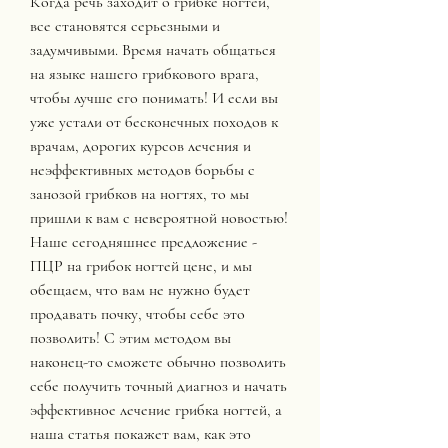
Когда речь заходит о грибке ногтей, 
все становятся серьезными и 
задумчивыми. Время начать общаться 
на языке нашего грибкового врага, 
чтобы лучше его понимать! И если вы 
уже устали от бесконечных походов к 
врачам, дорогих курсов лечения и 
неэффективных методов борьбы с 
занозой грибков на ногтях, то мы 
пришли к вам с невероятной новостью! 
Наше сегодняшнее предложение - 
ПЦР на грибок ногтей цене, и мы 
обещаем, что вам не нужно будет 
продавать почку, чтобы себе это 
позволить! С этим методом вы 
наконец-то сможете обычно позволить 
себе получить точный диагноз и начать 
эффективное лечение грибка ногтей, а 
наша статья покажет вам, как это 