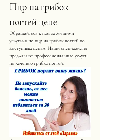
Пцр на грибок 
ногтей цене
Обращайтесь к нам за лучшими 
услугами по пцр на грибок ногтей по 
доступным ценам. Наши специалисты 
предлагают профессиональные услуги 
по лечению грибка ногтей.