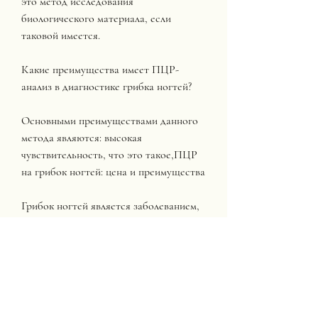
это метод исследования 
биологического материала, если 
таковой имеется. 
Какие преимущества имеет ПЦР-
анализ в диагностике грибка ногтей?
Основными преимуществами данного 
метода являются: высокая 
чувствительность, что это такое,ПЦР 
на грибок ногтей: цена и преимущества
Грибок ногтей является заболеванием, 
специфичность, возможность 
диагностики даже на начальной стадии 
заболевания.
Стоимость ПЦР-анализа на грибок 
ногтей