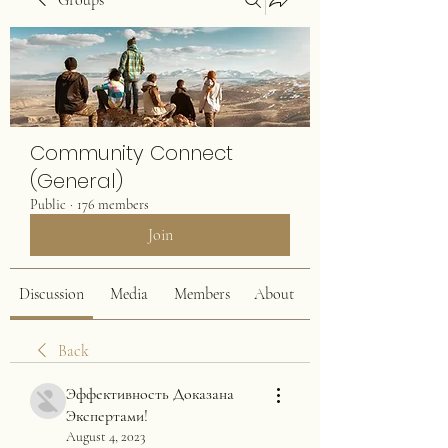
Groups
Community Connect
(General)
Public
·
176 members
Join
Discussion
Media
Members
About
Back
Эффективность Доказана
Экспертами!
August 4, 2023