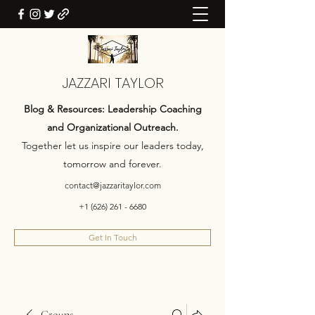
JAZZARI TAYLOR
Blog & Resources: Leadership Coaching
and Organizational Outreach.
Together let us inspire our leaders today,
tomorrow and forever.
contact@jazzaritaylor.com
+1 (626) 261 - 6680
Get In Touch