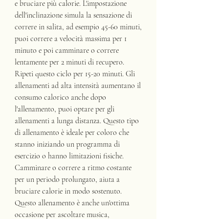
e bruciare più calorie. L'impostazione 
dell'inclinazione simula la sensazione di 
correre in salita, ad esempio 45-60 minuti, 
puoi correre a velocità massima per 1 
minuto e poi camminare o correre 
lentamente per 2 minuti di recupero. 
Ripeti questo ciclo per 15-20 minuti. Gli 
allenamenti ad alta intensità aumentano il 
consumo calorico anche dopo 
l'allenamento, puoi optare per gli 
allenamenti a lunga distanza. Questo tipo 
di allenamento è ideale per coloro che 
stanno iniziando un programma di 
esercizio o hanno limitazioni fisiche. 
Camminare o correre a ritmo costante 
per un periodo prolungato, aiuta a 
bruciare calorie in modo sostenuto. 
Questo allenamento è anche un'ottima 
occasione per ascoltare musica, 