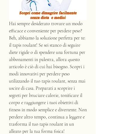
Hai sempre desiderato trovare un modo 
efficace e conveniente per perdere peso? 
Beh, abbiamo la soluzione perfetta per te: 
il tapis roulant! Se sei stanco di seguire 
diete rigide o di spendere una fortuna per 
abbonamenti in palestra, allora questo 
articolo è ciò di cui hai bisogno. Scopri i 
modi innovativi per perdere peso 
utilizzando il tuo tapis roulant, senza mai 
uscire di casa. Preparati a scoprire i 
segreti per bruciare calorie, tonificare il 
corpo e raggiungere i tuoi obiettivi di 
fitness in modo semplice e divertente. Non 
perdere altro tempo, continua a leggere e 
trasforma il tuo tapis roulant in un 
alleato per la tua forma fisica!