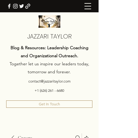
JAZZARI TAYLOR
Blog & Resources: Leadership Coaching
and Organizational Outreach.
Together let us inspire our leaders today,
tomorrow and forever.
contact@jazzaritaylor.com
+1 (626) 261 - 6680
Get In Touch